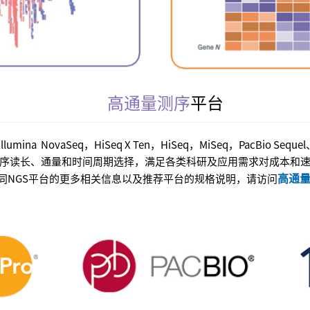
高通量测序
平台
 NovaSeq，HiSeq X Ten，HiSeq，MiSeq，PacBio Sequel、
序读长、通量和时间周期选择，满足各类科研及应用需求对成本和
高通
同NGS平台的更多相关信息以及推荐平台的规格说明，请访问