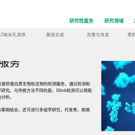
研究性服务
研究领域
EZ纳米孔测序
基因合成
克隆与突变
质
测服务
以提供蛋白质生物标志物的检测服务，通过检测和
学研究。与传统方法不同的是，
Olink
检测可以用极
的分析。
方案相结合，还可进行多组学研究，对发育、疾病