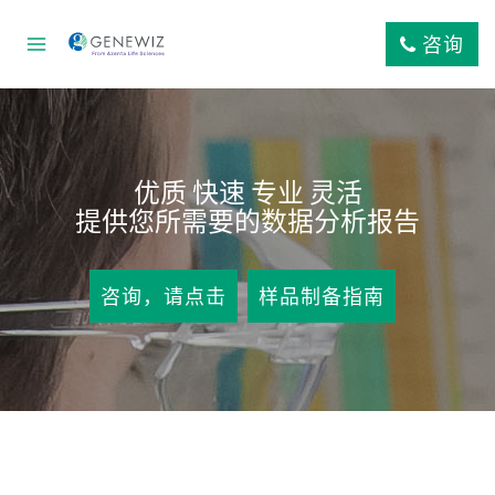
跳
到
咨询
内
容
优质 快速 专业 灵活
提供您所需要的数据分析报告
咨询，请点击
样品制备指南