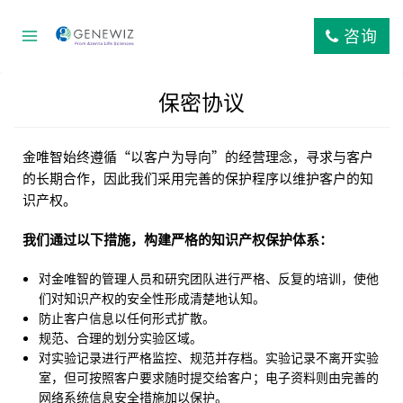
跳
到
咨询
内
容
保密协议
金唯智始终遵循“以客户为导向”的经营理念，寻求与客户
的长期合作，因此我们采用完善的保护程序以维护客户的知
识产权。
我们通过以下措施，构建严格的知识产权保护体系：
对金唯智的管理人员和研究团队进行严格、反复的培训，使他
们对知识产权的安全性形成清楚地认知。
防止客户信息以任何形式扩散。
规范、合理的划分实验区域。
对实验记录进行严格监控、规范并存档。实验记录不离开实验
室，但可按照客户要求随时提交给客户；电子资料则由完善的
网络系统信息安全措施加以保护。