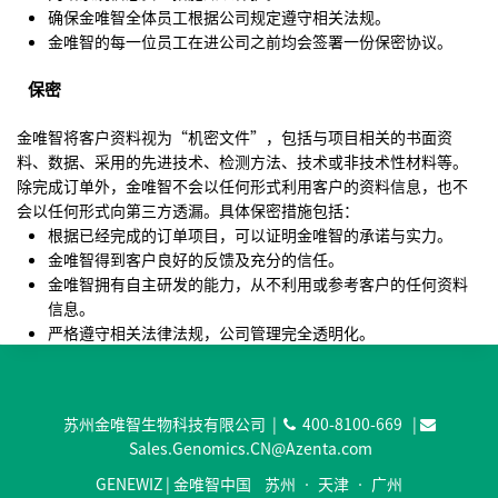
确保金唯智全体员工根据公司规定遵守相关法规。
金唯智的每一位员工在进公司之前均会签署一份保密协议。
保密
金唯智将客户资料视为“机密文件”，包括与项目相关的书面资
料、数据、采用的先进技术、检测方法、技术或非技术性材料等。
除完成订单外，金唯智不会以任何形式利用客户的资料信息，也不
会以任何形式向第三方透漏。具体保密措施包括：
根据已经完成的订单项目，可以证明金唯智的承诺与实力。
金唯智得到客户良好的反馈及充分的信任。
金唯智拥有自主研发的能力，从不利用或参考客户的任何资料
信息。
严格遵守相关法律法规，公司管理完全透明化。
苏州金唯智生物科技有限公司 |
400-8100-669
|
Sales.Genomics.CN@Azenta.com
GENEWIZ | 金唯智中国 苏州 • 天津 • 广州