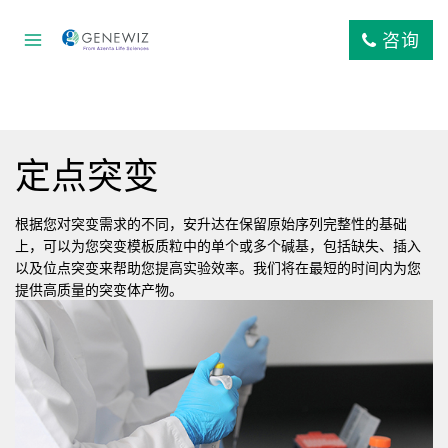
跳
到
咨询
内
容
定点突变
根据您对突变需求的不同，安升达在保留原始序列完整性的基础
上，可以为您突变模板质粒中的单个或多个碱基，包括缺失、插入
以及位点突变来帮助您提高实验效率。我们将在最短的时间内为您
提供高质量的突变体产物。