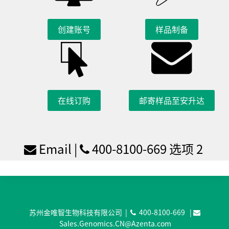
创建账号
样品制备
在线订购
邮寄样品至安升达
Email
|
400-8100-669 选项 2
苏州金唯智生物科技有限公司 |
400-8100-669
|
Sales.Genomics.CN@Azenta.com