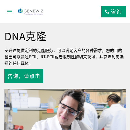
跳
到
咨询
内
容
DNA克隆
安升达提供定制的克隆服务，可以满足客户的各种需求。您的目的
基因可以通过PCR、RT-PCR或者限制性酶切来获得，并克隆到您选
择的任何载体。
咨询，请点击