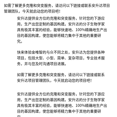
如需了解更多克隆和突变服务，请访问以下链接或联系安升达项目
管理团队，今天就启动您的项目吧！
安升达提供全方位的克隆和突变服务，针对您的下游应
用，生产出您定制的基因构建。安升达的分子生物学家
具有极其丰富的经验，能够快速地、
100%
精确地生产出
目的基因构建，使您能够将精力集中于其他的重要研
究。
快来体验金唯智的与众不同之处，安升达为您提供各种
项目，包括大型、小型、简单、复杂项目，专业技术服
务，并与您及时沟通项目进展。
如需了解更多克隆和突变服务，请访问以下链接或联系
安升达项目管理团队，今天就启动您的项目吧！
安升达提供全方位的克隆和突变服务，针对您的下游应
用，生产出您定制的基因构建。安升达的分子生物学家
具有极其丰富的经验，能够快速地、
100%
精确地生产出
目的基因构建，使您能够将精力集中于其他的重要研
究。