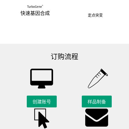
®
TurboGene
快速基因合成
定点突变
订购流程
创建账号
样品制备