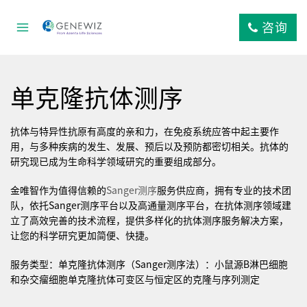
跳
到
咨询
内
容
单克隆抗体测序
抗体与特异性抗原有高度的亲和力，在免疫系统应答中起主要作
用，与多种疾病的发生、发展、预后以及预防都密切相关。抗体的
研究现已成为生命科学领域研究的重要组成部分。
金唯智作为值得信赖的
Sanger测序
服务供应商，拥有专业的技术团
队，依托Sanger测序平台以及高通量测序平台，在抗体测序领域建
立了高效完善的技术流程，提供多样化的抗体测序服务解决方案，
让您的科学研究更加简便、快捷。
服务类型：单克隆抗体测序（Sanger测序法）：小鼠源B淋巴细胞
和杂交瘤细胞单克隆抗体可变区与恒定区的克隆与序列测定