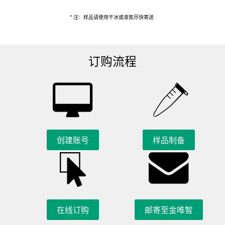
* 注：样品请使用干冰或液氮尽快寄送
订购流程
创建账号
样品制备
在线订购
邮寄至金唯智