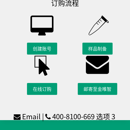
订购流程
创建账号
样品制备
在线订购
邮寄至金唯智
Email
|
400-8100-669 选项 3