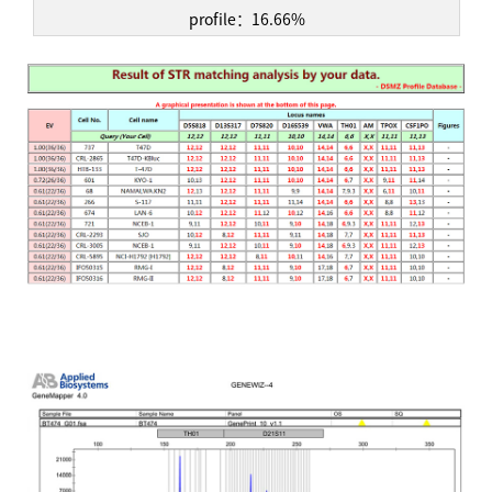
profile：16.66%