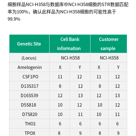
细胞样品NCI-H358与数据库中NCI-H358细胞的STR数据匹配
率为100%，确认此样品为NCI-H358细胞的可能性高于
99.9%
Cell Bank
Customer
Genetic Site
information
sample
(Locus)
NCI-H358
NCI-H358
Amelogenin
X
Y
X
Y
CSF1PO
11
12
11
12
D13S317
8
12
8
12
D16S539
12
13
12
13
D5S818
10
12
10
12
D7S820
10
11
10
11
THO1
6
6
6
6
TPOX
8
9
8
9