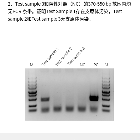
2、Test sample 3和阴性对照（NC）的370-550 bp 范围内均
无PCR 条带。证明Test Sample 1存在支原体污染，Test
sample 2和Test sample 3无支原体污染。