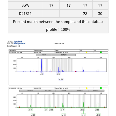
vWA
17
17
17
17
D21S11
28
30
Percent match between the sample and the database
profile：100%