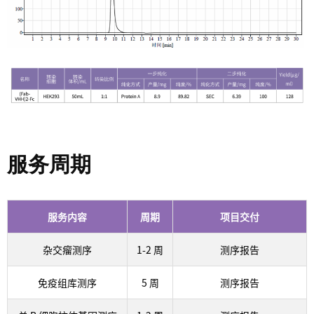
服务周期
服务内容
周期
项目交付
杂交瘤测序
1-2 周
测序报告
免疫组库测序
5 周
测序报告