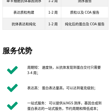
单 B 细胞抗体基因测序
1-2 周
测序报告
表达质粒构建
1-2 周
质粒以及 COA 报告
抗体表达和纯化
1-2 周
纯化后的蛋白及 COA 报告
服务优势
周期短： 速度快，从抗体发现到蛋白交付只需要
3-4 周；
表达高： 蛋白表达量高，可以达到毫克级别；
一站式服务： 可以提供从NGS 测序，基因合成到
蛋白表达的一站式服务，节约周期和降低成本；