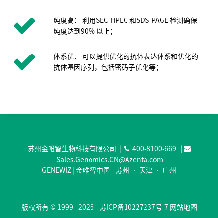
纯度高： 利用SEC-HPLC 和SDS-PAGE 检测确保
纯度达到90% 以上；
体系优： 可以提供优化的抗体表达体系和优化的
抗体基因序列，包括密码子优化等；
苏州金唯智生物科技有限公司 |
400-8100-669
|
Sales.Genomics.CN@Azenta.com
GENEWIZ | 金唯智中国 苏州 • 天津 • 广州
版权所有 © 1999 - 2026
苏ICP备10227237号-7
网站地图