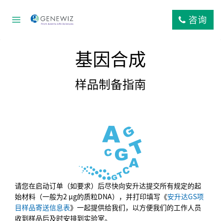
跳
到
咨询
内
容
基因合成
样品制备指南
请您在启动订单（如要求）后尽快向安升达提交所有规定的起
始材料（一般为2 µg的质粒DNA），并打印填写《
安升达GS项
目样品寄送信息表
》一起提供给我们，以方便我们的工作人员
收到样品后及时安排到实验室。