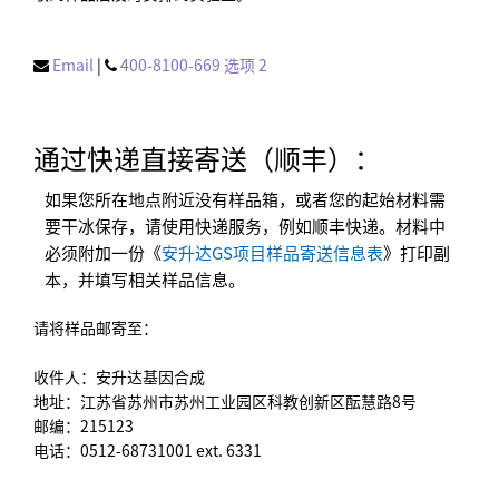
Email
|
400-8100-669 选项 2
通过快递直接寄送（顺丰）：
如果您所在地点附近没有样品箱，或者您的起始材料需
要干冰保存，请使用快递服务，例如顺丰快递。材料中
必须附加一份《
安升达GS项目样品寄送信息表
》打印副
本，并填写相关样品信息。
请将样品邮寄至：
收件人：安升达基因合成
地址：江苏省苏州市苏州工业园区科教创新区酝慧路8号
邮编：215123
电话：0512-68731001 ext. 6331