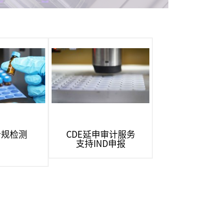
合规检测
CDE延申审计服务
支持IND申报