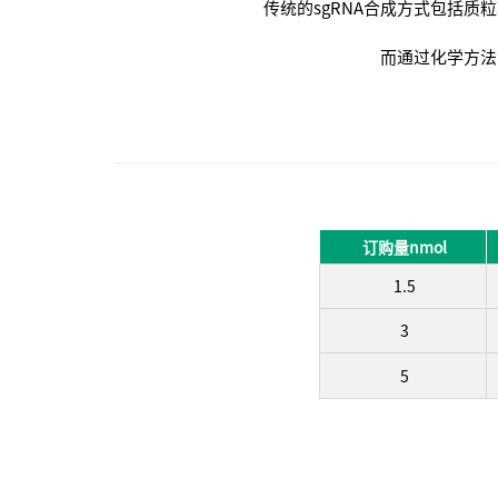
传统的sgRNA合成方式包括
而通过化学方法
订购量nmol
1.5
3
5