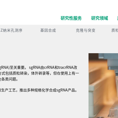
研究性服务
研究领域
EZ纳米孔测序
基因合成
克隆与突变
质
 sgRNA)至关重要。 sgRNA由crRNA和tracrRNA改
成方式包括质粒转染，体外转录等，但在使用上有一
免各类问题。
生产工艺，推出多种规格化学合成sgRNA产品。