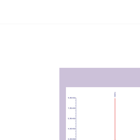
转
转
录
录
组
组
测
测
序
序
下
下
载
载
pdf
pdf
pd
pd
pd
pd
pd
pd