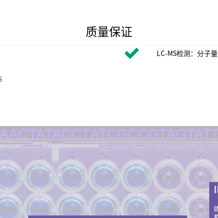
质量保证
LC-MS检测：分子量
饰