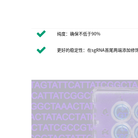
纯度：确保不低于90%
更好的稳定性：在sgRNA首尾两端添加修