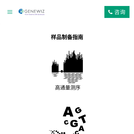
跳
到
咨询
内
容
样品制备指南
高通量测序