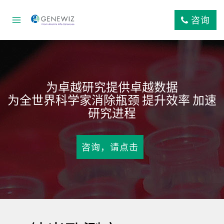
跳
到
咨询
内
容
为卓越研究提供卓越数据
为全世界科学家消除瓶颈 提升效率 加速
研究进程
咨询，请点击