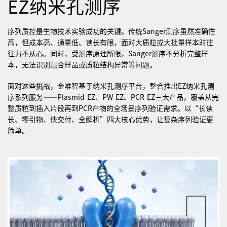
EZ纳米孔测序
序列质控是生物技术实验成功的关键。传统Sanger测序虽然准确性
高，但成本高、通量低、读长有限，面对大质粒或大批量样本时往
往力不从心。同时，受测序原理所限，Sanger测序不分析完整样
本，无法识别混合样品或质粒结构异常等问题。
面对这些挑战，金唯智基于纳米孔测序平台，整合推出EZ纳米孔测
序系列服务——Plasmid-EZ、PW-EZ、PCR-EZ三大产品，覆盖从完
整质粒到插入片段再到PCR产物的全场景序列验证需求。以“长读
长、零引物、快交付、全解析”四大核心优势，让复杂序列验证更
简单。