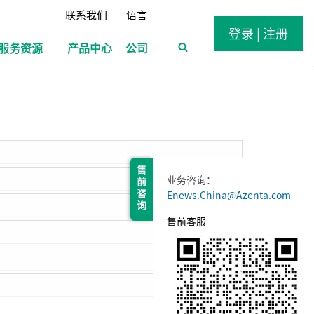
联系我们
语言
登录 | 注册
服务资源
产品中心
公司
售 前 咨 询
业务咨询：
Enews.China@Azenta.com
售前客服