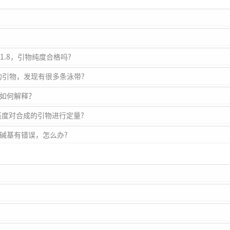
<1.8，引物纯度合格吗?
成的引物，发现有很多条泳带?
，如何解释？
亮度对合成的引物进行定量?
的碱基有错误，怎么办?