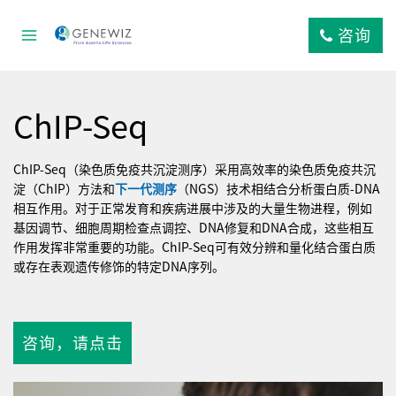
跳
到
咨询
内
容
ChIP-Seq
ChIP-Seq（染色质免疫共沉淀测序）采用高效率的染色质免疫共沉
淀（ChIP）方法和
下一代测序
（NGS）技术相结合分析蛋白质-DNA
相互作用。对于正常发育和疾病进展中涉及的大量生物进程，例如
基因调节、细胞周期检查点调控、DNA修复和DNA合成，这些相互
作用发挥非常重要的功能。ChIP-Seq可有效分辨和量化结合蛋白质
或存在表观遗传修饰的特定DNA序列。
咨询，请点击