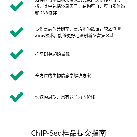
析，其中包括转录因子、结构蛋白、蛋白质修饰
和DNA修饰
提供更高的分辨率、更清晰的数据，较之ChIP-
array技术，能够更好地鉴别新型富集区域
样品DNA起始量低
全方位的生物信息学解决方案
快速的周期，具有竞争力的价格
ChIP-Seq样品提交指南