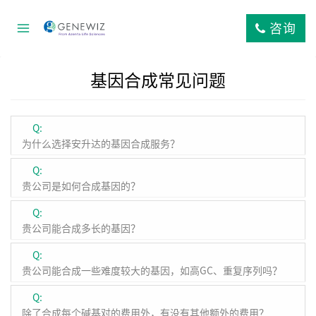
跳
到
咨询
内
容
基因合成常见问题
Q:
为什么选择安升达的基因合成服务？
Q:
贵公司是如何合成基因的？
Q:
贵公司能合成多长的基因？
Q:
贵公司能合成一些难度较大的基因，如高GC、重复序列吗？
Q:
除了合成每个碱基对的费用外，有没有其他额外的费用？