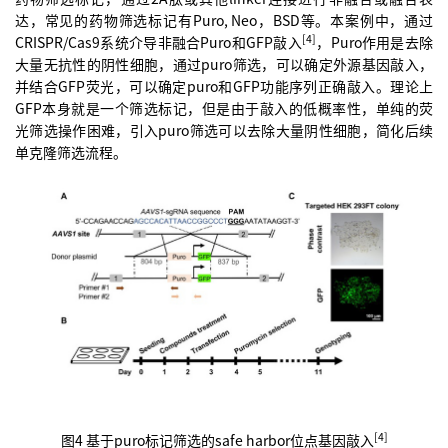
达，常见的药物筛选标记有Puro, Neo，BSD等。本案例中，通过
[4]
CRISPR/Cas9系统介导非融合Puro和GFP敲入
，Puro作用是去除
大量无抗性的阴性细胞，通过puro筛选，可以确定外源基因敲入，
并结合GFP荧光，可以确定puro和GFP功能序列正确敲入。理论上
GFP本身就是一个筛选标记，但是由于敲入的低概率性，单纯的荧
光筛选操作困难，引入puro筛选可以去除大量阴性细胞，简化后续
单克隆筛选流程。
[4]
图4 基于puro标记筛选的safe harbor位点基因敲入