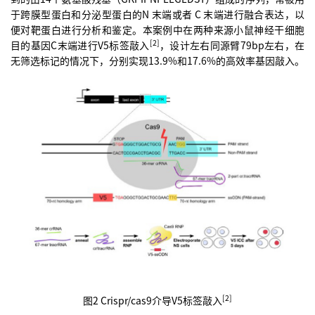
于跨膜型蛋白和分泌型蛋白的N 末端或者 C 末端进行融合表达，以
便对靶蛋白进行分析和鉴定。本案例中在两种来源小鼠神经干细胞
[2]
目的基因C末端进行V5标签敲入
，设计左右同源臂79bp左右，在
无筛选标记的情况下，分别实现13.9%和17.6%的高效率基因敲入。
[2]
图2 Crispr/cas9介导V5标签敲入