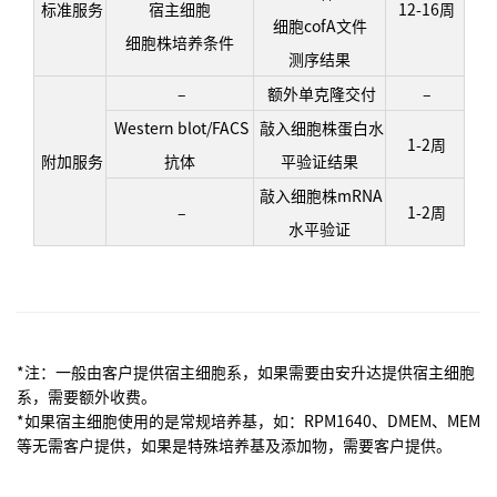
标准服务
宿主细胞
12-16周
细胞cofA文件
细胞株培养条件
测序结果
–
额外单克隆交付
–
Western blot/FACS
敲入细胞株蛋白水
1-2周
附加服务
抗体
平验证结果
敲入细胞株mRNA
–
1-2周
水平验证
*注：一般由客户提供宿主细胞系，如果需要由安升达提供宿主细胞
系，需要额外收费。
*如果宿主细胞使用的是常规培养基，如：RPM1640、DMEM、MEM
等无需客户提供，如果是特殊培养基及添加物，需要客户提供。