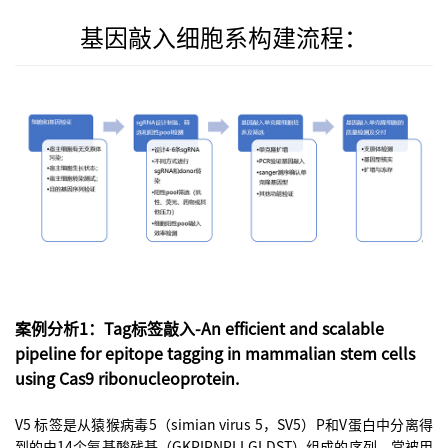
基因敲入细胞系构建流程：
案例分析1：Tag标签敲入-An efficient and scalable
pipeline for epitope tagging in mammalian stem cells
using Cas9 ribonucleoprotein.
V5 标签是从猿猴病毒5（simian virus 5，SV5）P和V蛋白中分离得
到的由14个氨基酸残基（GKPIPNPLLGLDST）组成的序列，常被用