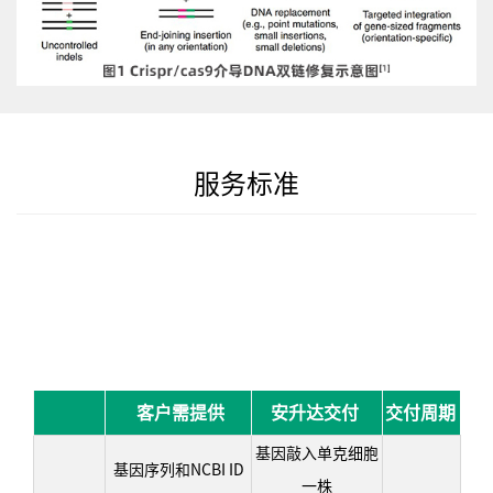
服务标准
客户需提供
安升达交付
交付周期
基因敲入单克细胞
基因序列和NCBI ID
一株