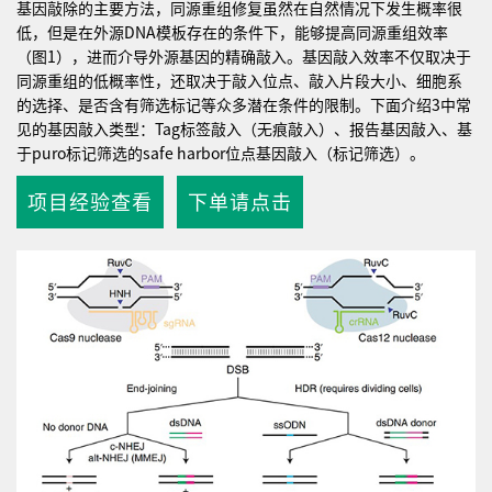
基因敲除的主要方法，同源重组修复虽然在自然情况下发生概率很
低，但是在外源DNA模板存在的条件下，能够提高同源重组效率
（图1），进而介导外源基因的精确敲入。基因敲入效率不仅取决于
同源重组的低概率性，还取决于敲入位点、敲入片段大小、细胞系
的选择、是否含有筛选标记等众多潜在条件的限制。下面介绍3中常
见的基因敲入类型：Tag标签敲入（无痕敲入）、报告基因敲入、基
于puro标记筛选的safe harbor位点基因敲入（标记筛选）。
项目经验查看
下单请点击