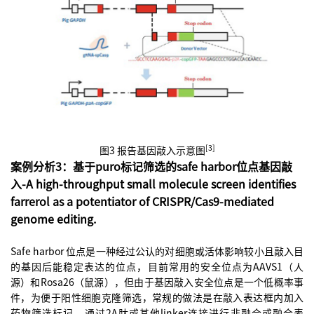
[3]
图3 报告基因敲入示意图
案例分析3：基于puro标记筛选的safe harbor位点基因敲
入-A high-throughput small molecule screen identifies
farrerol as a potentiator of CRISPR/Cas9-mediated
genome editing.
Safe harbor 位点是一种经过公认的对细胞或活体影响较小且敲入目
的基因后能稳定表达的位点，目前常用的安全位点为AAVS1（人
源）和Rosa26（鼠源），但由于基因敲入安全位点是一个低概率事
件，为便于阳性细胞克隆筛选，常规的做法是在敲入表达框内加入
药物筛选标记，通过2A肽或其他linker连接进行非融合或融合表