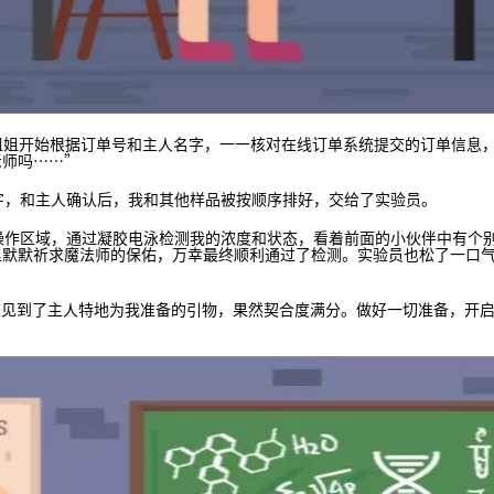
姐开始根据订单号和主人名字，一一核对在线订单系统提交的订单信息，
老师吗……”
和主人确认后，我和其他样品被按顺序排好，交给了实验员。
区域，通过凝胶电泳检测我的浓度和状态，看着前面的小伙伴中有个别
里默默祈求魔法师的保佑，万幸最终顺利通过了检测。实验员也松了一口
了主人特地为我准备的引物，果然契合度满分。做好一切准备，开启传说