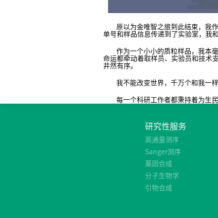
原以为金唯智之旅到此结束，我作为
单号和样品信息传递到了实验室，我
作为一个小小的质粒样品，我本毫不
命运都牵动着取样员、实验员和技术
井然有序。
我不能改变世界，千万个和我一样的
每一个科研工作者都秉持着为生民立
研究性服务
高通量测序
Sanger测序
基因合成
分子生物学
引物合成