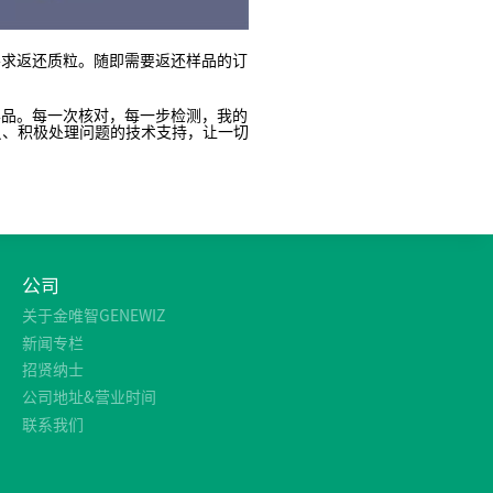
求返还质粒。随即需要返还样品的订
品。每一次核对，每一步检测，我的
员、积极处理问题的技术支持，让一切
。
公司
关于金唯智GENEWIZ
新闻专栏
招贤纳士
公司地址&营业时间
联系我们