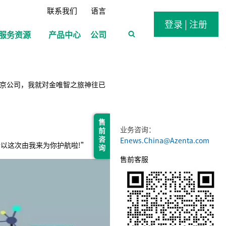
联系我们
语言
登录 | 注册
服务资源
产品中心
公司
北京公司，我就对金唯智之旅神往已
售 前 咨 询
业务咨询：
Enews.China@Azenta.com
以这次由我来为你护航啦!”
售前客服