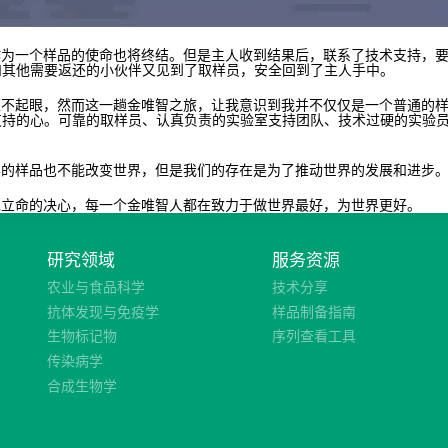
一个样品的使命也将终结。但是主人收到结果后，联系了技术支持，要
和其他需要返还的小伙伴又见到了取样员，安全回到了主人手中。
起眼，然而这一趟金唯智之旅，让我意识到我并不仅仅是一个普通的样
支持的心。可靠的取样员、认真负责的实验室支持团队、技术过硬的实验
样品也不能改变世界，但是我们的存在是为了推动世界的发展和进步
命的决心，每一个金唯智人都在致力于做世界最好，为世界更好。
研究领域
服务资源
农业与食品科学
技术分享
抗体发现与免疫学
样品制备指南
生物标记物
序列查看工具
传染病学
合成生物学