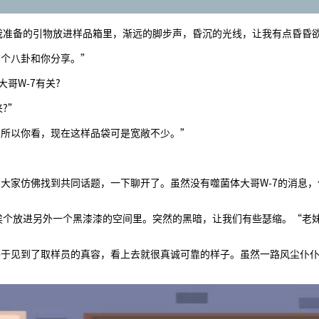
备的引物放进样品箱里，渐远的脚步声，昏沉的光线，让我有点昏昏
个八卦和你分享。”
哥W-7有关?
?”
所以你看，现在这样品袋可是宽敞不少。”
家仿佛找到共同话题，一下聊开了。虽然没有噬菌体大哥W-7的消息，
放进另外一个黑漆漆的空间里。突然的黑暗，让我们有些瑟缩。“老妹
见到了取样员的真容，看上去就很真诚可靠的样子。虽然一路风尘仆仆