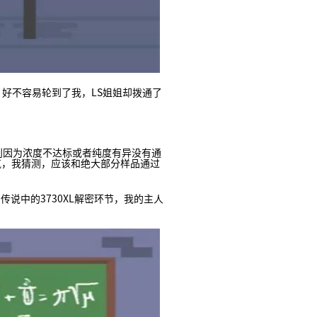
好不容易轮到了我，LS姐姐却拨通了
因为浓度不达标或者纯度有异没有通
气，我猜测，应该和绝大部分样品通过
中的3730XL解密环节，我的主人