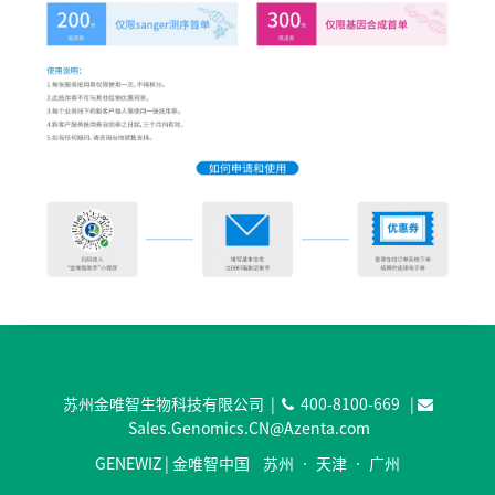
苏州金唯智生物科技有限公司 |
400-8100-669
|
Sales.Genomics.CN@Azenta.com
GENEWIZ | 金唯智中国 苏州 • 天津 • 广州