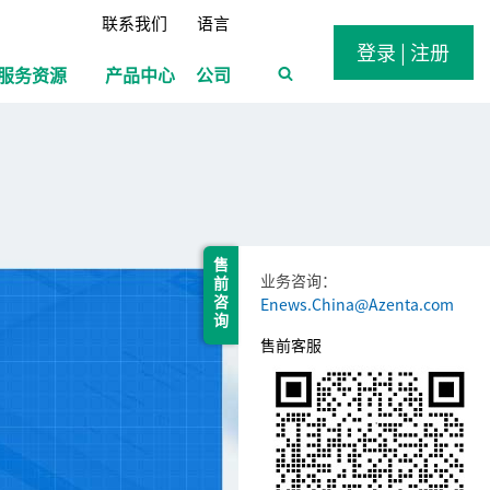
联系我们
语言
登录 | 注册
服务资源
产品中心
公司
售 前 咨 询
业务咨询：
Enews.China@Azenta.com
售前客服