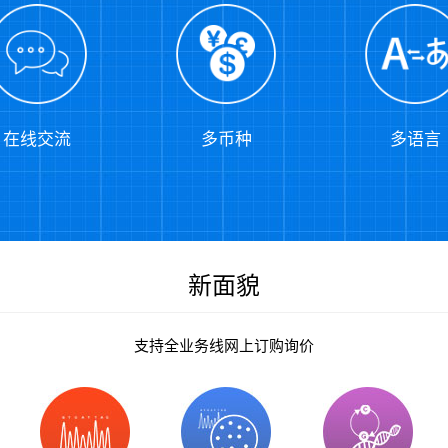
在线交流
多币种
多语言
新面貌
支持全业务线网上订购询价