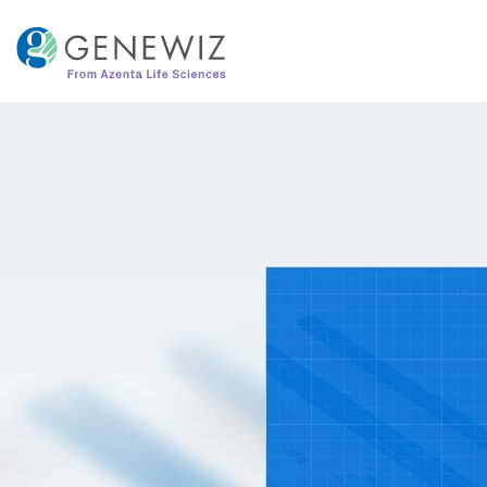
跳
到
内
容