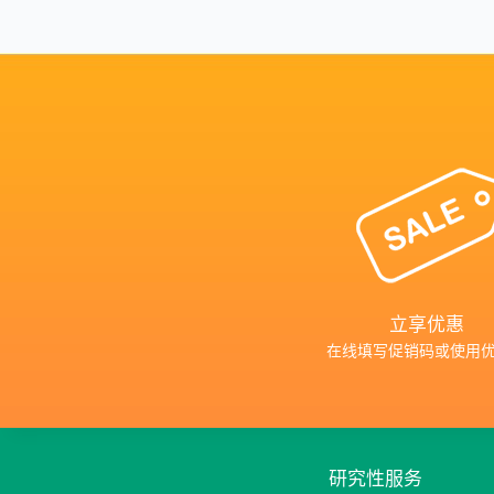
立享优惠
在线填写促销码或使用
研究性服务