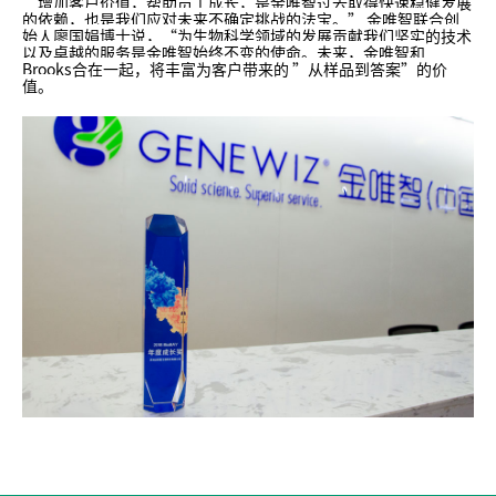
“增加客户价值，帮助员工成长，是金唯智过去取得快速稳健发展
的依赖，也是我们应对未来不确定挑战的法宝。” 金唯智联合创
始人廖国娟博士说，“为生物科学领域的发展贡献我们坚实的技术
以及卓越的服务是金唯智始终不变的使命。未来，金唯智和
Brooks合在一起，将丰富为客户带来的 ”从样品到答案”的价
值。