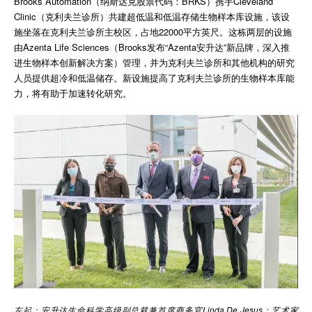
Brooks Automation（纳斯达克股票代码：BRKS）携手Cleveland
Clinic（克利夫兰诊所）共建超低温和低温存储生物样本库设施，该设
施坐落在克利夫兰诊所主校区，占地22000平方英尺。这栋两层的设施
由Azenta Life Sciences（Brooks发布“Azenta安升达”新品牌，深入推
进生物样本创新解决方案）管理，并为克利夫兰诊所和其他机构的研究
人员提供超冷和低温储存。新设施提高了克利夫兰诊所的生物样本库能
力，将有助于加速转化研究。
左起：安升达生命科学高级副总裁兼首席商务官Linda De Jesus；艺术家