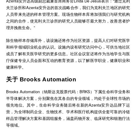
Azenta安升达高级副总裁兼首席商务官Linda De Jesus表示：“通过克利
夫兰诊所和Azenta安升达的首次战略合作，我们为克利夫兰地区的研究
人员带来先进的样本管理方案。现场生物样本库将加强我们与研究机构
之间的合作，使克利夫兰诊所的研究人员能够尽最大努力，改善患者护
理并挽救生命。”
除生物样本存储库外，该设施还将作为社区资源，提高人们对研究医学
和科学领域职业机会的认识。设施内设有研究访问中心，可供当地社区
成员了解有关医学研究的更多信息。社区会议室还将作为当地学生与医
疗保健专业人员会面和互动的教育资源，以了解医学职业，健康职业和
健康科学。
关于 Brooks Automation
Brooks Automation（纳斯达克股票代码：BRKS）下属生命科学业务和
半导体解决方案，分别聚焦在其各自的专业领域，均处于全球性市场的
领先地位。其中，生命科学业务随后将在新的Azenta安升达品牌下运
营，为全球制药企业、生物技术、学术和医疗机构提供全套可靠的冷链
样品管理解决方案和基因组服务，涵盖药物开发、临床研究和细胞疗法
等领域。