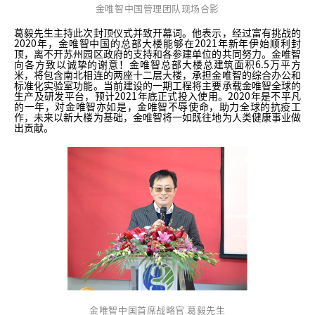
金唯智中国管理团队现场合影
葛毅先生主持此次封顶仪式并致开幕词。他表示，经过富有挑战的
2020年，金唯智中国的总部大楼能够在2021年新年伊始顺利封
顶，离不开苏州园区政府的支持和各参建单位的共同努力。金唯智
向各方致以诚挚的谢意！金唯智总部大楼总建筑面积6.5万平方
米，将包含南北相连的两座十二层大楼，承担金唯智的综合办公和
标准化实验室功能。当前建设的一期工程将主要承载金唯智全球的
生产及研发平台，预计2021年底正式投入使用。2020年是不平凡
的一年，对金唯智亦如是，金唯智不辱使命，助力全球的抗疫工
作，未来以新大楼为基础，金唯智将一如既往地为人类健康事业做
出贡献。
金唯智中国首席战略官 葛毅先生