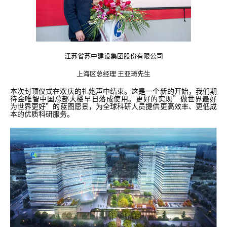
江苏省苏中建设集团股份有限公司
上海区总经理 王亚琦先生
本次封顶仪式在欢庆的礼炮声中结束。这是一个新的开始，我们期
待金唯智中国总部大楼早日落成使用。更好的实现”做世界最好
为世界更好”的蓝图愿景，为全球科研人员提供更高效率、更低成
本的优质科研服务。