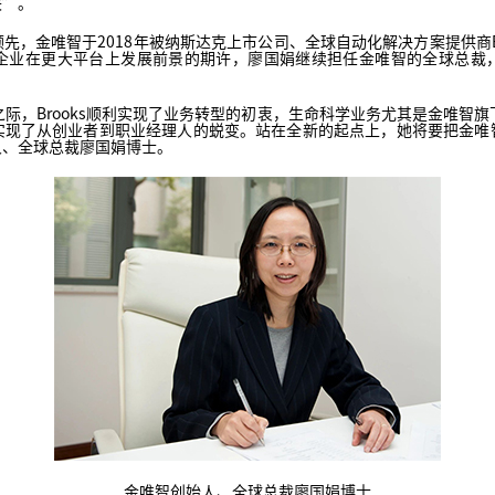
侠”。
金唯智于2018年被纳斯达克上市公司、全球自动化解决方案提供商Brook
企业在更大平台上发展前景的期许，廖国娟继续担任金唯智的全球总裁
。
年之际，Brooks顺利实现了业务转型的初衷，生命科学业务尤其是金唯智旗下
实现了从创业者到职业经理人的蜕变。站在全新的起点上，她将要把金唯
人、全球总裁廖国娟博士。
金唯智创始人、全球总裁廖国娟博士