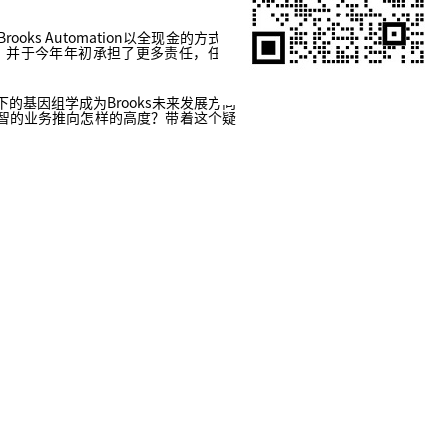
s Automation以全现金的方式收
，并于今年年初承担了更多责任，任职
的基因组学成为Brooks未来发展方向
智的业务推向怎样的高度？带着这个疑