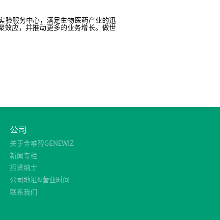
学实验服务中心，满足生物医药产业的迅
聚效应，并推动更多的业务增长。做世
公司
关于金唯智GENEWIZ
新闻专栏
招贤纳士
公司地址&营业时间
联系我们