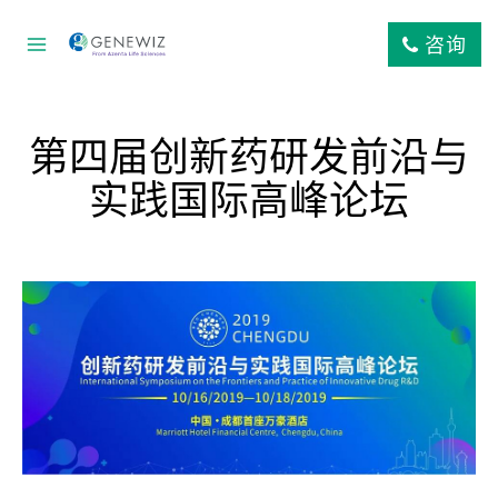
跳
到
咨询
内
容
第四届创新药研发前沿与
实践国际高峰论坛