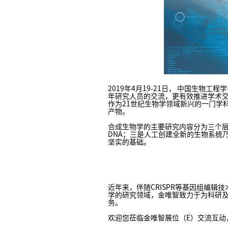
2019年4月19-21日， 中国生
年研究人员的交流，更有效推进学术
作为21世纪生物学领域新兴的一门学
产物。
合成生物学的主要研究内容分为三个
DNA；三是人工创建全新的生物系统
坚实的基础。
近年来，伴随CRISPR等基因组编
学的研究领域，金唯智致力于为科研
务。
欢迎您莅临金唯智展位（E）交流互动