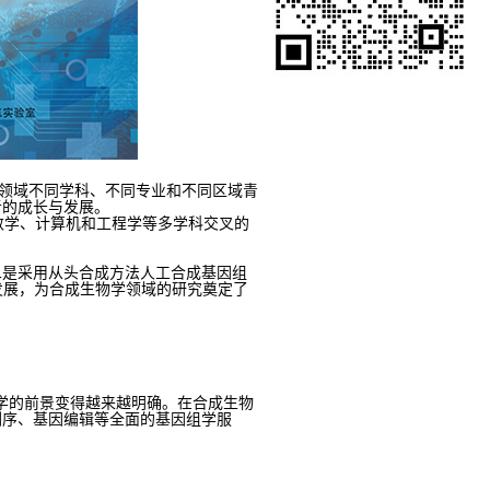
工程领域不同学科、不同专业和不同区域青
者的成长与发展。
数学、计算机和工程学等多学科交叉的
二是采用从头合成方法人工合成基因组
发展，为合成生物学领域的研究奠定了
物学的前景变得越来越明确。在合成生物
测序、基因编辑等全面的基因组学服