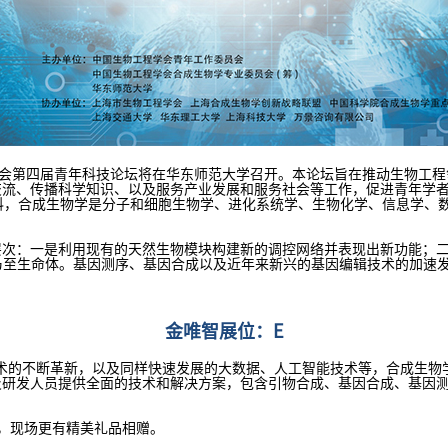
物工程学会第四届青年科技论坛将在华东师范大学召开。本论坛旨在推动生物
交流、传播科学知识、以及服务产业发展和服务社会等工作，促进青年学
科，合成生物学是分子和细胞生物学、进化系统学、生物化学、信息学、
层次：一是利用现有的天然生物模块构建新的调控网络并表现出新功能；
乃至生命体。基因测序、基因合成以及近年来新兴的基因编辑技术的加速
金唯智展位：E
辑技术的不断革新，以及同样快速发展的大数据、人工智能技术等，合成生
及研发人员提供全面的技术和解决方案，包含引物合成、基因合成、基因
，现场更有精美礼品相赠。