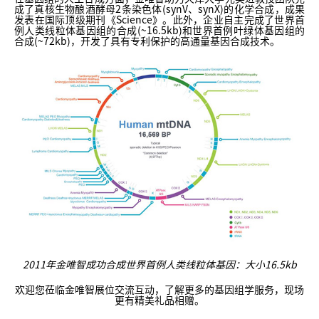
成了真核生物酿酒酵母2条染色体(synV、synX)的化学合成，成果
发表在国际顶级期刊《Science》。此外，企业自主完成了世界首
例人类线粒体基因组的合成(~16.5kb)和世界首例叶绿体基因组的
合成(~72kb)，开发了具有专利保护的高通量基因合成技术。
2011年金唯智成功合成世界首例人类线粒体基因：大小16.5kb
欢迎您莅临金唯智展位交流互动，了解更多的基因组学服务，现场
更有精美礼品相赠。