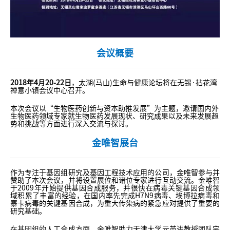
会议概要
2018年4月20-22日
，太湖(马山)生命与健康论坛将在无锡·拈花湾
禅意小镇会议中心召开。
本次会议以“生物医药创新与资本助推发展”为主题，邀请国内外
生物医药领域专家就生物医药发展现状、研究成果以及未来发展趋
势和挑战等方面进行深入交流与探讨。
金唯智展台
作为专注于基因组研究及基因工程技术应用的公司，金唯智参与并
赞助了本次会议，并将设置展位和诸位专家进行互动交流。金唯智
于2009年开始提供基因合成服务，并很快在病毒关键基因合成领
域积累了丰富的经验，在国内率先完成H7N9病毒、埃博拉病毒和
寨卡病毒的关键基因合成，为重大传染病的紧急应对提供了重要的
研究基础。
在基因组的人工合成方面，金唯智助力天津大学元英进教授团队完