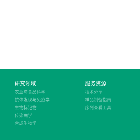
研究领域
服务资源
农业与食品科学
技术分享
抗体发现与免疫学
样品制备指南
生物标记物
序列查看工具
传染病学
合成生物学