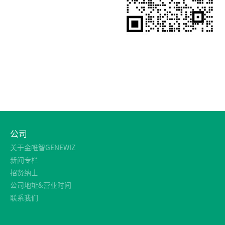
公司
关于金唯智GENEWIZ
新闻专栏
招贤纳士
公司地址&营业时间
联系我们