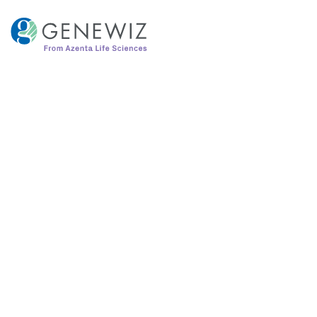
跳
到
内
容