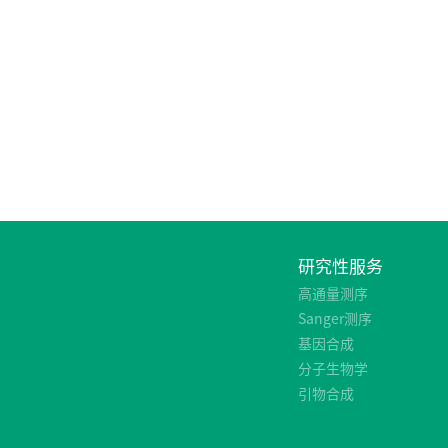
研究性服务
高通量测序
Sanger测序
基因合成
分子生物学
引物合成