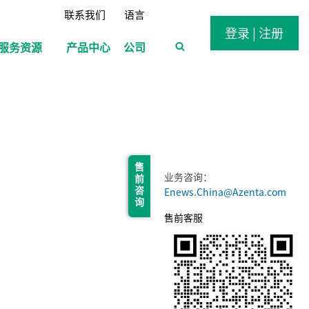
联系我们
语言
登录 | 注册
服务资源
产品中心
公司
售 前 咨 询
业务咨询：
Enews.China@Azenta.com
售前客服