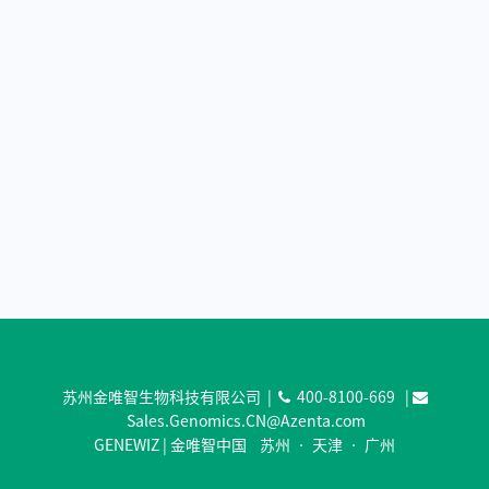
苏州金唯智生物科技有限公司 |
400-8100-669
|
Sales.Genomics.CN@Azenta.com
GENEWIZ | 金唯智中国 苏州 • 天津 • 广州