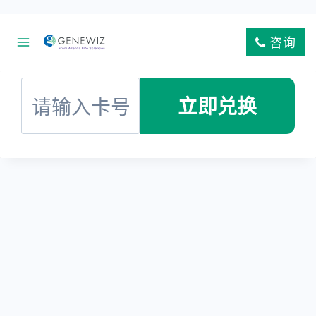
咨询
立即兑换