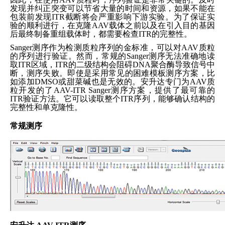
发现并纠正突变可以节省大量的时间和资源，如果不能在
包装前发现ITR截断将会严重影响下游实验。为了保证实
验的顺利进行，在克隆AAV载体之前以及在引入目的基因
后最终制备重组载体时，都需要检查ITR的完整性。
Sanger
测序作为检测质粒序列的金标准，可以对AAV质粒
的序列进行验证。然而，常规的Sanger测序无法准确地读
取ITR区域，ITR的二级结构会阻碍DNA聚合酶导致信号中
断，测序失败。即使是采用常见的困难模板测序方案，比
如添加DMSO或甜菜碱也是无效的。安升达专门为AAV质
粒开发的了AAV-ITR Sanger测序方案，提供了最可靠的
ITR验证方法。它可以读取整个ITR序列，能够确认结构的
完整性和单克隆性。
常规测序