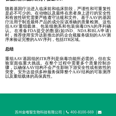
随着基因疗法进入临床前和临床阶段，严谨性和可重复性
是必不可少的。在动物以及最终在患者身上进行的安全性
和有效性研究需要严格遵守法规和文件。基于AAV的基因
疗法用于制造最终产品的成分应该准确的质量检测。这包
括AAV重组载体、包装细胞系和包装病毒DNA的序列确
认。在准备FDA提交的数据(如IND、NDA和BLA申请)
时，推荐使用安升达新推出的药企合规服务级别的AAV测
序来验证完整的AAV序列，包括ITR区域。
总结
重组AAV基因组的ITR序列是病毒功能所必需的，但在实
验室面临重大挑战。在整个过程中需要多个质量控制步
骤，以确保AAV结构不会产生影响下游安全性或有效性的
突变。安升达提供多种服务保障整个AAV结构的可靠测序
以及重组载体的高保真性。
苏州金唯智生物科技有限公司 |
400-8100-669
|