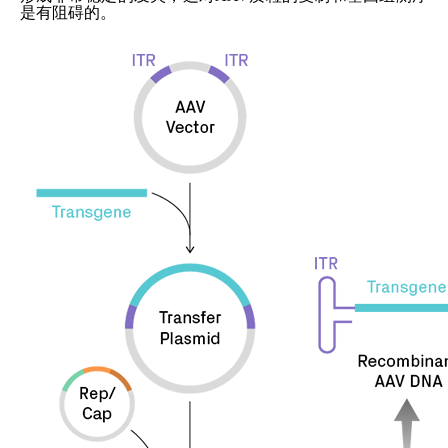
是有阻碍的。