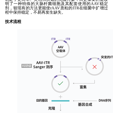
明了一种特殊的大肠杆菌细胞及其配套使用的AAV稳定
剂，较现有的方法更能使rAAV质粒的ITR在细菌中扩增过
程中保持稳定，不易再发生缺失。
技术流程