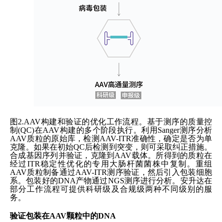
图2.AAV构建和验证的优化工作流程。基于测序的质量控
制(QC)在AAV构建的多个阶段执行。利用Sanger测序分析
AAV质粒的原始库，检测AAV-ITR准确性，确定是否为单
克隆。如果在初始QC后检测到突变，则可采取纠正措施。
合成基因序列并验证，克隆到AAV载体。所得到的质粒在
经过ITR稳定性优化的专用大肠杆菌菌株中复制。重组
AAV质粒制备通过AAV-ITR测序验证，然后引入包装细胞
系。包装好的DNA产物通过NGS测序进行分析。安升达在
部分工作流程可提供科研级及合规级两种不同级别的服
务。
验证包装在AAV颗粒中的DNA