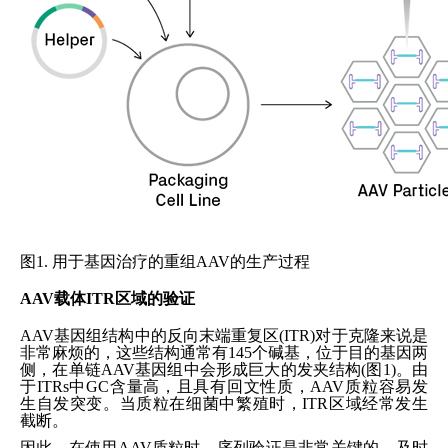
图1. 用于基因治疗的重组AAV的生产过程
AAV
载体ITR区域的验证
AAV
基因组结构中的反向末端重复区(ITR)对于克隆来说是
非常麻烦的，这些结构通常有145个碱基，位于目的基因两
侧，在单链AAV基因组中会形成巨大的发夹结构(图1)。由
于ITRs中GC含量高，且具有回文性质，AAV质粒容易发
生自发突变。当质粒在细菌中繁殖时，ITR区域经常发生
截断。
因此，在使用AAV质粒时，序列验证是非常关键的。及时