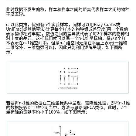
此时数据不发生偏移，样本和样本之间的距离代表样本之间的物种
丰度差异。
c. 以此类推，假如有n个实验样本，同样可以用Bray-Curtis或
UniFrac(或其他算法)计算每个样本的物种组成差异度(用一个数值
表示物种相对丰度)，数值之间的差异就代表了每2个样本的物种相
对丰度的差异。这样我们就可以画一个n-1维坐标轴，将这n个样
本表示在n-1维空间中。但是n-1维空间无法在平面上表示(一维和
二维除外，三维勉强可以)，因此只能利用矩阵呈现，如下图所
示：
若要将n-1维的数据在二维坐标系中呈现，需降维处理，即将n-1维
的数据投影到二维空间当中，方法与思路同PCA类似。此时，2个
坐标轴的贡献率均小于100%，如下图所示：