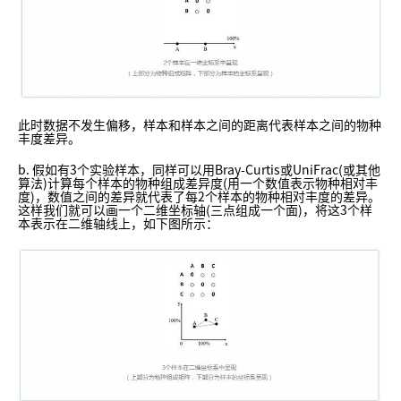
此时数据不发生偏移，样本和样本之间的距离代表样本之间的物种
丰度差异。
b. 假如有3个实验样本，同样可以用Bray-Curtis或UniFrac(或其他
算法)计算每个样本的物种组成差异度(用一个数值表示物种相对丰
度)，数值之间的差异就代表了每2个样本的物种相对丰度的差异。
这样我们就可以画一个二维坐标轴(三点组成一个面)，将这3个样
本表示在二维轴线上，如下图所示：