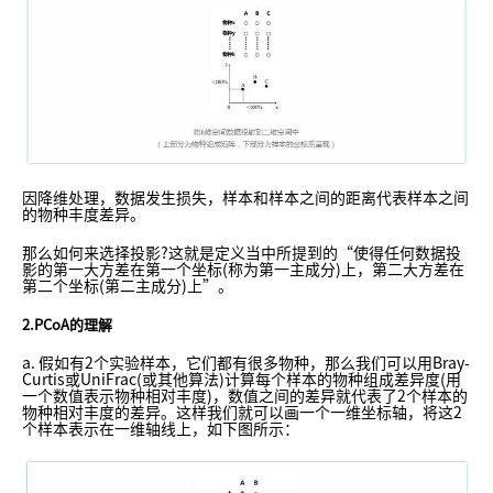
因降维处理，数据发生损失，样本和样本之间的距离代表样本之间
的物种丰度差异。
那么如何来选择投影?这就是定义当中所提到的“使得任何数据投
影的第一大方差在第一个坐标(称为第一主成分)上，第二大方差在
第二个坐标(第二主成分)上”。
2.PCoA的理解
a. 假如有2个实验样本，它们都有很多物种，那么我们可以用Bray-
Curtis或UniFrac(或其他算法)计算每个样本的物种组成差异度(用
一个数值表示物种相对丰度)，数值之间的差异就代表了2个样本的
物种相对丰度的差异。这样我们就可以画一个一维坐标轴，将这2
个样本表示在一维轴线上，如下图所示：