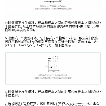
此时数据不发生偏移，样本和样本之间的距离代表样本之间的物种
丰度差异(实际上样本A和B间的距离即为A中的物种x的丰度与B中
物种x的丰度的差值)。
b. 假如有3个实验样本，它们共有2个物种：x和y。那么我们其实
可以用物种x和物种y的相对丰度来在二维坐标系中定位样本。A=
(x1,y1)， B=(x2,y2)，C=(x3,y3)，如下图所示：
此时数据不发生偏移，样本和样本之间的距离代表样本之间的物种
丰度差异。
c. 假如有3个实验样本，它们共有k个物种: x, y, z…………k。那么